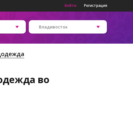
Войти
Регистрация
Владивосток
цодежда
одежда во