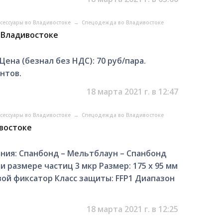
ксессуары во Владивостоке
→
Спецодежда во Владивостоке
 Владивостоке
ена (безнал без НДС): 70 руб/пара.
нтов.
18 марта 2021 г. в 12:47
ксессуары во Владивостоке
→
Спецодежда во Владивостоке
востоке
ния: Спанбонд – Мельтблаун – Спанбонд
 размере частиц 3 мкр Размер: 175 х 95 мм
вой фиксатор Класс защиты: FFP1 Диапазон
18 марта 2021 г. в 12:25