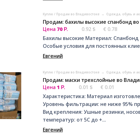
Куплю / Продам во Владивостоке
→
Одежда, обувь и а
Продам: бахилы высокие спанбонд во
Цена
70
0.92 $
€ 0.78
Р.
Бахилы высокие Материал: Спанбонд Ц
Особые условия для постоянных клие
Евгений
Куплю / Продам во Владивостоке
→
Одежда, обувь и а
Продам: маски трехслойные во Влади
Цена
1
0.01 $
€ 0.01
Р.
Характеристика: Материал изготовле
Уровень фильтрации: не ниже 95% при
Вид крепления: Ушные резинки, носо
температур: от 5С до +...
Евгений