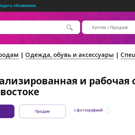
Подать объявление
Куплю / Продам
Продам
Одежда, обувь и аксессуары
Спе
ализированная и рабочая 
востоке
с фотографией
Продам