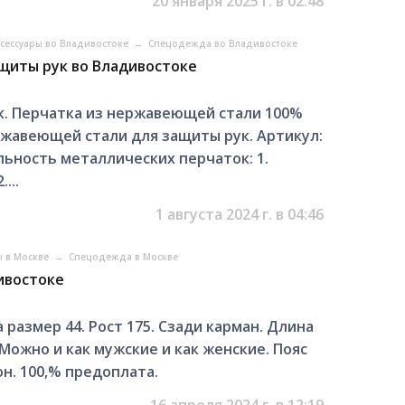
20 января 2025 г. в 02:48
ксессуары во Владивостоке
→
Спецодежда во Владивостоке
щиты рук во Владивостоке
к. Перчатка из нержавеющей стали 100%
ржавеющей стали для защиты рук. Артикул:
ьность металлических перчаток: 1.
...
1 августа 2024 г. в 04:46
ы в Москве
→
Спецодежда в Москве
ивостоке
 размер 44. Рост 175. Сзади карман. Длина
 Можно и как мужские и как женские. Пояс
н. 100,% предоплата.
16 апреля 2024 г. в 12:19