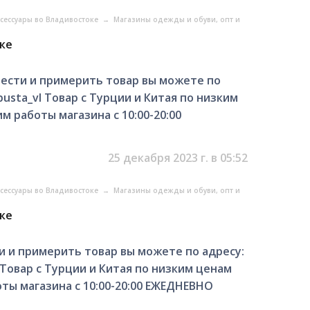
ксессуары во Владивостоке
→
Магазины одежды и обуви, опт и
ке
ести и примерить товар вы можете по
pusta_vl Товар с Турции и Китая по низким
м работы магазина с 10:00-20:00
25 декабря 2023 г. в 05:52
ксессуары во Владивостоке
→
Магазины одежды и обуви, опт и
ке
 и примерить товар вы можете по адресу:
 Товар с Турции и Китая по низким ценам
ты магазина с 10:00-20:00 ЕЖЕДНЕВНО