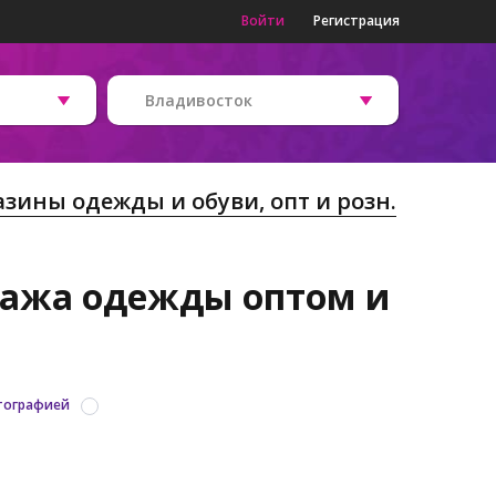
Войти
Регистрация
Владивосток
зины одежды и обуви, опт и розн.
дажа одежды оптом и
тографией