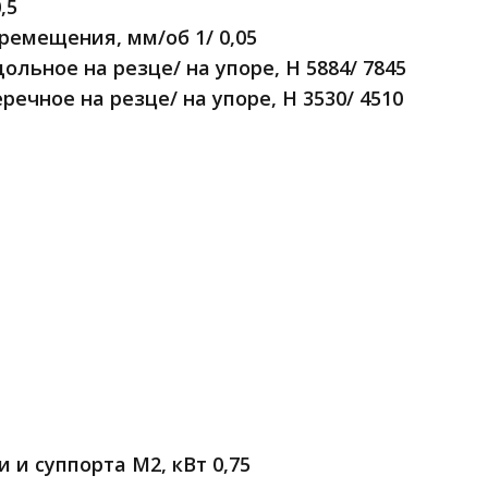
,5
ремещения, мм/об 1/ 0,05
ьное на резце/ на упоре, Н 5884/ 7845
чное на резце/ на упоре, Н 3530/ 4510
и суппорта М2, кВт 0,75