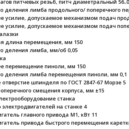
гов питчевых резьб, питч диаметральный 56..0
о деления лимба продольного/ поперечного пе
 усилие, допускаемое механизмом подач продол
 усилие, допускаемое механизмом подач попере
салазки
я длина перемещения, мм 150
о деления лимба, мм/об 0,05
ка
е перемещение пиноли, мм 150
о деления лимба перемещения пиноли, мм 0,1
 отверстие шпинделя по ГОСТ 2847-67 Морзе 5
оперечного смещения корпуса, мм ±15
лектрооборудование станка
 электродвигателей на станке 4
гатель главного привода М1, кВт 11
гатель привода быстрого перемещения каретки 