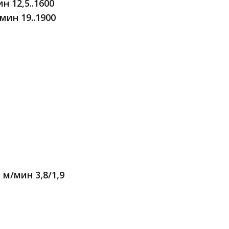
 12,5..1600
ин 19..1900
м/мин 3,8/1,9