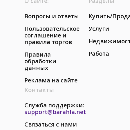
О сайте:
Разделы
Вопросы и ответы
Купить/Прод
Пользовательское
Услуги
соглашение и
Недвижимос
правила торгов
Работа
Правила
обработки
данных
Реклама на сайте
Контакты
Служба поддержки:
support@barahla.net
Связаться с нами