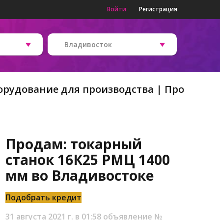
Войти
Регистрация
Владивосток
орудование для производства
Про
Продам: токарный
станок 16К25 РМЦ 1400
мм во Владивостоке
Подобрать кредит
31 августа 2021 г. в 01:58
объявление №