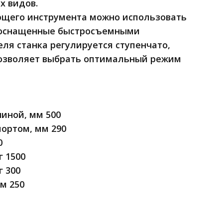
х видов.
ющего инструмента можно использовать
и оснащенные быстросъемными
я станка регулируется ступенчато,
позволяет выбрать оптимальный режим
иной, мм 500
ортом, мм 290
0
 1500
 300
м 250