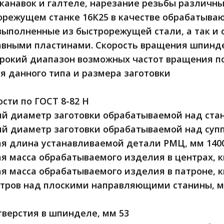
канавок и галтеле, нарезание резьбы различны
режущем станке 16К25 в качестве обрабатыва
выполненные из быстрорежущей стали, а так 
вными пластинами. Скорость вращения шпиндел
ирокий диапазон возможных частот вращения 
я данного типа и размера заготовки
ости по ГОСТ 8-82 Н
 диаметр заготовки обрабатываемой над стан
 диаметр заготовки обрабатываемой над супп
я длина устанавливаемой детали РМЦ, мм 140
 масса обрабатываемого изделия в центрах, кг
 масса обрабатываемого изделия в патроне, кг
тров над плоскими направляющими станины, м
верстия в шпинделе, мм 53