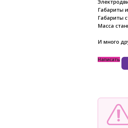
Электродви
Габариты и
Габариты с
Масса стан
И много др
Написать