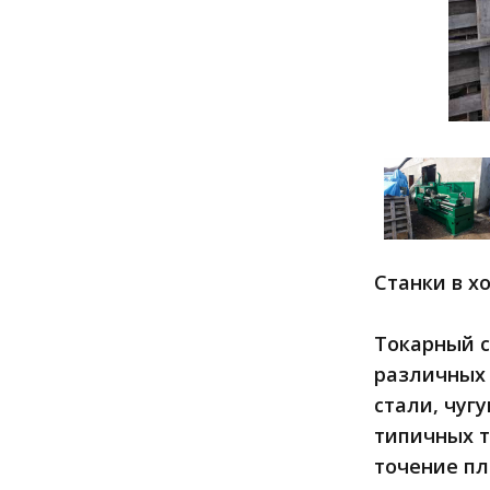
Станки в х
Токарный с
различных 
стали, чуг
типичных т
точение пл