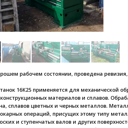
орошем рабочем состоянии, проведена ревизия, 
танок 16К25 применяется для механической об
конструкционных материалов и сплавов. Обраб
уна, сплавов цветных и черных металлов. Мета
окарных операций, присущих этому типу мета
оских и ступенчатых валов и других поверхнос