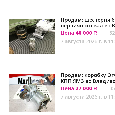
Продам: шестерня 65
первичного вал во 
Цена
40 000
52
Р.
7 августа 2026 г. в 11
Продам: коробку О
КПП ЯМЗ во Владив
Цена
27 000
35
Р.
7 августа 2026 г. в 11