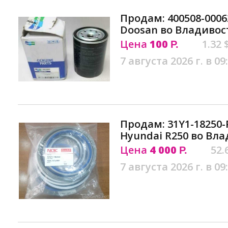
Продам: 400508-000
Doosan во Владивос
Цена
100
1.32 
Р.
7 августа 2026 г. в 09
Продам: 31Y1-18250
Hyundai R250 во Вл
Цена
4 000
52.
Р.
7 августа 2026 г. в 09