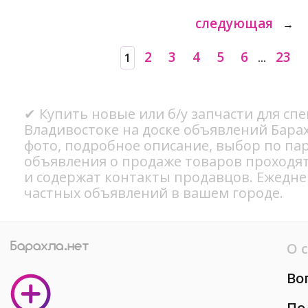
следующая
→
2
3
4
5
6
23
1
...
✔ Купить новые или б/у запчасти для сп
Владивостоке на доске объявлений Бара
фото, подробное описание, выбор по па
объявления о продаже товаров проходя
и содержат контакты продавцов. Ежедн
частных объявлений в вашем городе.
О 
Во
По