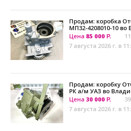
Продам: коробка О
МП32-4208010-10 во
Цена
85 000
11
Р.
7 августа 2026 г. в 11
Продам: коробку О
РК а/м УАЗ во Влади
Цена
30 000
39
Р.
7 августа 2026 г. в 11