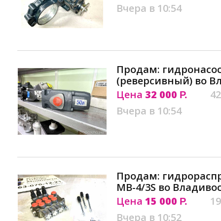
Вчера в 10:54
Продам: гидронасос 
(реверсивный) во В
Цена
32 000
42
Р.
Вчера в 10:54
Продам: гидрорасп
MB-4/3S во Владиво
Цена
15 000
19
Р.
Вчера в 10:52