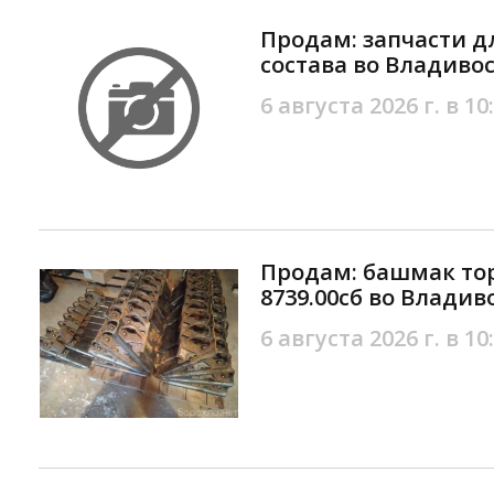
Продам: запчасти д
состава во Владиво
6 августа 2026 г. в 10
Продам: башмак то
8739.00сб во Владив
6 августа 2026 г. в 10