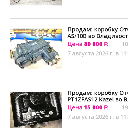
Продам: коробку О
AS/10B во Владивос
Цена
80 000
10
Р.
7 августа 2026 г. в 11
Продам: коробку О
PT1ZFAS12 Kazel во 
Цена
15 000
19
Р.
7 августа 2026 г. в 11