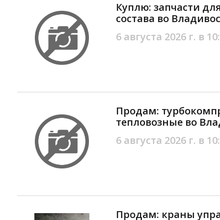
Куплю: запчасти дл
состава во Владиво
6 августа 2026 г. в 10
Продам: турбокомп
тепловозные во Вла
6 августа 2026 г. в 10
Продам: краны упра