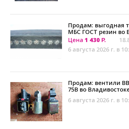
Продам: выгодная 
МБС ГОСТ резин во 
Цена
1 430
18.
Р.
6 августа 2026 г. в 10
Продам: вентили ВВ1
75В во Владивосток
6 августа 2026 г. в 10