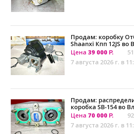
Продам: коробку О
Shaanxi Кпп 12JS во
Цена
39 000
51
Р.
7 августа 2026 г. в 11
Продам: распредели
коробка SB-154 во В
Цена
70 000
92
Р.
7 августа 2026 г. в 11