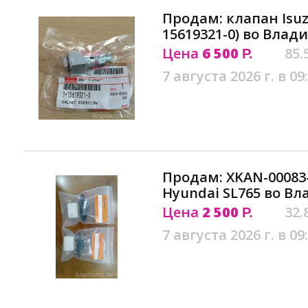
Продам: клапан Isuz
15619321-0) во Влад
Цена
6 500
85.
Р.
7 августа 2026 г. в 09
Продам: XKAN-00083
Hyundai SL765 во Вл
Цена
2 500
32.
Р.
7 августа 2026 г. в 09