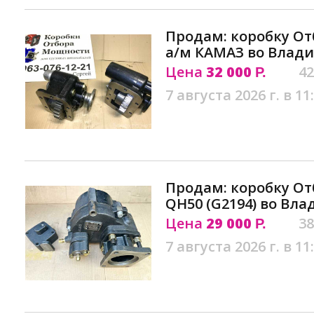
Продам: коробку От
а/м КАМАЗ во Влади
Цена
32 000
42
Р.
7 августа 2026 г. в 11
Продам: коробку О
QH50 (G2194) во Вла
Цена
29 000
38
Р.
7 августа 2026 г. в 11