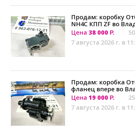
Продам: коробку О
NH4C КПП ZF во Вла
Цена
38 000
50
Р.
7 августа 2026 г. в 11
Продам: коробка О
фланец впере во Вл
Цена
19 000
25
Р.
7 августа 2026 г. в 11