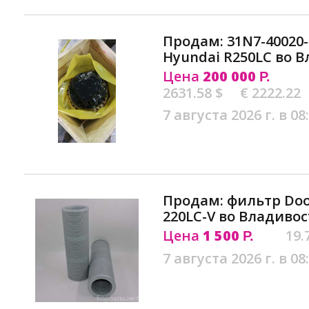
Продам: 31N7-40020
Hyundai R250LC во 
Цена
200 000
Р.
2631.58 $
€ 2222.22
7 августа 2026 г. в 08
Продам: фильтр Doos
220LC-V во Владивос
Цена
1 500
19.
Р.
7 августа 2026 г. в 08