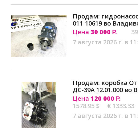
Продам: гидронасос 
011-10619 во Владив
Цена
30 000
39
Р.
7 августа 2026 г. в 11
Продам: коробка О
ДС-39А 12.01.000 во
Цена
120 000
Р.
1578.95 $
€ 1333.33
7 августа 2026 г. в 11