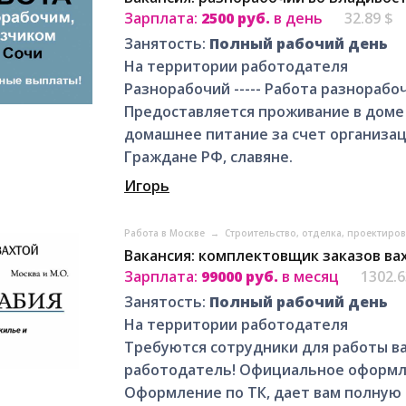
Зарплата:
2500 руб.
в день
32.89 $
Занятость:
Полный рабочий день
На территории работодателя
Разнорабочий ----- Работа разнорабоч
Предоставляется проживание в доме 
домашнее питание за счет организации
Граждане РФ, славяне.
Игорь
Работа в Москве
→
Строительство, отделка, проектиро
Вакансия: комплектовщик заказов вах
Зарплата:
99000 руб.
в месяц
1302.
Занятость:
Полный рабочий день
На территории работодателя
Требуются сотрудники для работы в
работодатель! Официальное оформле
Оформление по ТК, дает вам полную 