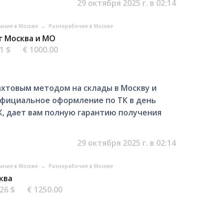
29 октября 2025 г. в 02:14
вание в Москве
→
Разнорабочие в Москве
 г Москва и МО
21 $
€ 1000.00
хтовым методом на склады в Москву и
Официальное оформление по ТК в день
, дает вам полную гарантию получения
29 октября 2025 г. в 02:14
вание в Москве
→
Разнорабочие в Москве
ква
.26 $
€ 1250.00